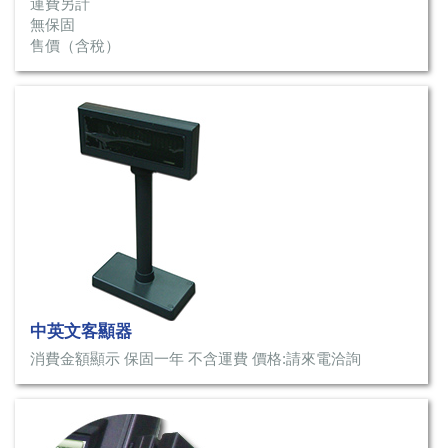
運費另計
無保固
售價（含稅）
中英文客顯器
消費金額顯示 保固一年 不含運費 價格:請來電洽詢