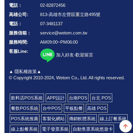
電話：
02-82872456
高雄公司:
813-高雄市左營區重立路495號
電話：
07-3481137
服務信箱：
service@wetom.com.tw
服務時間:
AM09:00~PM06:00
客服Line:
加入好友-歡迎留言
▲ 隱私權政策▲
© Copyright 2010-2024, Wetom Co., Ltd.
All rights reserved.
飲料店POS系統
APP設計
台南POS
台北 POS
餐飲POS系統
台中POS
平板點餐
高雄 POS
POS系統推薦
客製化網站
傳銷軟體系統
線上訂餐系統
線上點餐系統
電子發票系統
自動售票系統悠遊卡