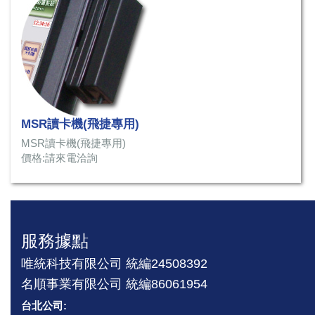
MSR讀卡機(飛捷專用)
MSR讀卡機(飛捷專用)
價格:請來電洽詢
服務據點
唯統科技有限公司 統編24508392
名順事業有限公司 統編86061954
台北公司: