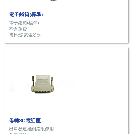
電子錢箱(標準)
電子錢箱(標準)
不含運費
價格:請來電洽詢
母轉8C電話座
出單機連接網路限使用