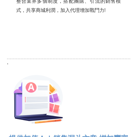
整合業界多個制度，搭配團購、引流的銷售模
式，共享商城利潤，加入代理增加戰鬥力!
,