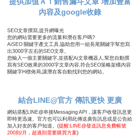
提供加值ＡＩ銷售漏斗文章 增加豐富
內容及google收錄
SEO文章撰寫,提升網曝光
您的網站需要更多的流量和潛在客戶嗎?
AiSEO 關鍵字產文工具,協助您用一組長尾關鍵字幫您寫
出3000字左右的SEO文章。
您輸入一個主要關鍵字,並搭配Ai文章機器人,幫您自動撰
寫有SEO效果的3000字文章內容,符合SEO策略架構內容
關鍵字H標佈局,讓潛在客自動找到您的網站。
結合LINE@官方 傳訊更快 更廣
網站搭配LINE@串接Messaging API，讓客戶收發訊息更
即時更迅速。官方也可以利用此傳送廣告訊息或是公告給
加入好友的客戶知道。(
提醒:LINE@發送訊息免費帳號
200則/月，超過則需要購買方案
)