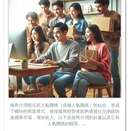
微商分潤模式和人氣團構（或稱人氣團購）的結合，形成
了獨特的商業模式，使得微商經營者能夠通過社交網絡快
速擴展市場，增加收入。以下是微商分潤的好處以及它與
人氣團購的關係。