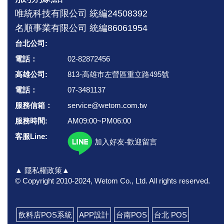
唯統科技有限公司 統編24508392
名順事業有限公司 統編86061954
台北公司:
電話：
02-82872456
高雄公司:
813-高雄市左營區重立路495號
電話：
07-3481137
服務信箱：
service@wetom.com.tw
服務時間:
AM09:00~PM06:00
客服Line:
加入好友-歡迎留言
▲ 隱私權政策▲
© Copyright 2010-2024, Wetom Co., Ltd.
All rights reserved.
飲料店POS系統
APP設計
台南POS
台北 POS