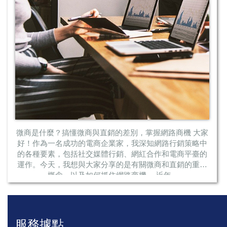
微商是什麼？搞懂微商與直銷的差別，掌握網路商機 大家
好！作為一名成功的電商企業家，我深知網路行銷策略中
的各種要素，包括社交媒體行銷、網紅合作和電商平臺的
運作。今天，我想與大家分享的是有關微商和直銷的重要
概念，以及如何抓住網路商機。 近年...
服務據點