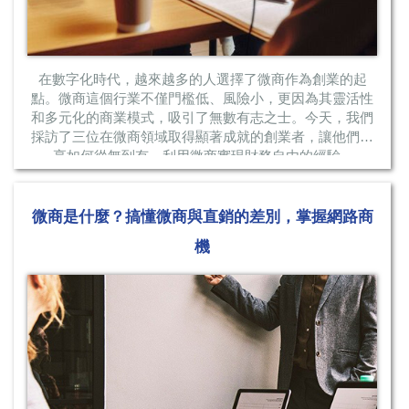
在數字化時代，越來越多的人選擇了微商作為創業的起
點。微商這個行業不僅門檻低、風險小，更因為其靈活性
和多元化的商業模式，吸引了無數有志之士。今天，我們
採訪了三位在微商領域取得顯著成就的創業者，讓他們分
享如何從無到有，利用微商實現財務自由的經驗...
微商是什麼？搞懂微商與直銷的差別，掌握網路商
機