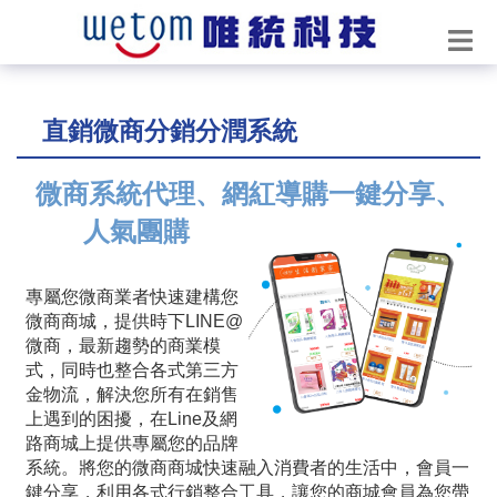
直銷微商分銷分潤系統
微商系統代理、網紅導購一鍵分享、
人氣團購
專屬您微商業者快速建構您
微商商城，提供時下LINE@
微商，最新趨勢的商業模
式，同時也整合各式第三方
金物流，解決您所有在銷售
上遇到的困擾，在Line及網
路商城上提供專屬您的品牌
系統。將您的微商商城快速融入消費者的生活中，會員一
鍵分享，利用各式行銷整合工具，讓您的商城會員為您帶