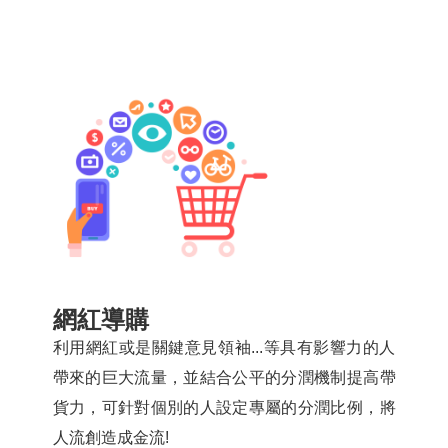
網紅導購
利用網紅或是關鍵意見領袖...等具有影響力的人
帶來的巨大流量，並結合公平的分潤機制提高帶
貨力，可針對個別的人設定專屬的分潤比例，將
人流創造成金流!