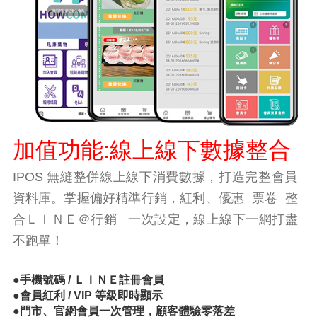
加值功能:線上線下數據整合
IPOS 無縫整併線上線下消費數據，打造完整會員
資料庫。掌握偏好精準行銷，紅利、優惠 票卷 整
合ＬＩＮＥ＠行銷 一次設定，線上線下一網打盡
不跑單！
●手機號碼 / ＬＩＮＥ註冊會員
●會員紅利 / VIP 等級即時顯示
●門市、官網會員一次管理，顧客體驗零落差