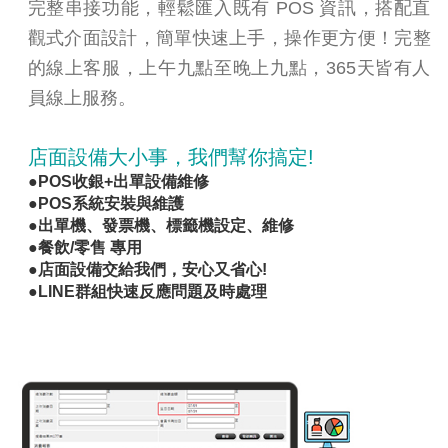
完整串接功能，輕鬆匯入既有 POS 資訊，搭配直
觀式介面設計，簡單快速上手，操作更方便！完整
的線上客服，上午九點至晚上九點，365天皆有人
員線上服務。
店面設備大小事，我們幫你搞定!
●POS收銀+出單設備維修
●POS系統安裝與維護
●出單機、發票機、標籤機設定、維修
●餐飲/零售 專用
●店面設備交給我們，安心又省心!
●LINE群組快速反應問題及時處理