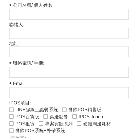
公司名稱/ 個人姓名:
聯絡人::
地址:
聯絡電話/ 手機:
Email:
IPOS項目:
LINE@線上點餐系統
餐飲POS銷售版
POS百貨版
桌邊點餐
IPOS Touch
POS租賃
專案買斷系列
硬體周邊耗材
餐飲POS系統+外帶系統