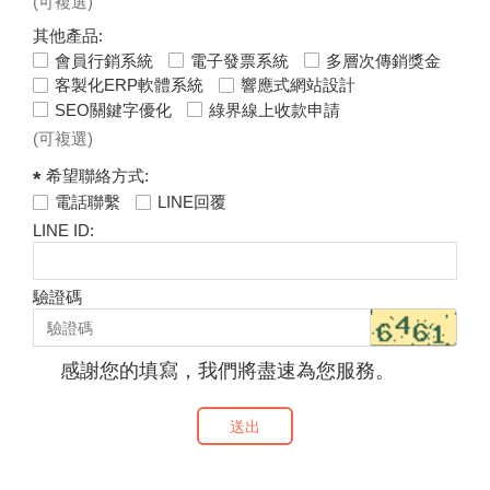
(可複選)
其他產品:
會員行銷系統
電子發票系統
多層次傳銷獎金
客製化ERP軟體系統
響應式網站設計
SEO關鍵字優化
綠界線上收款申請
(可複選)
希望聯絡方式:
電話聯繫
LINE回覆
LINE ID:
驗證碼
感謝您的填寫，我們將盡速為您服務。
送出