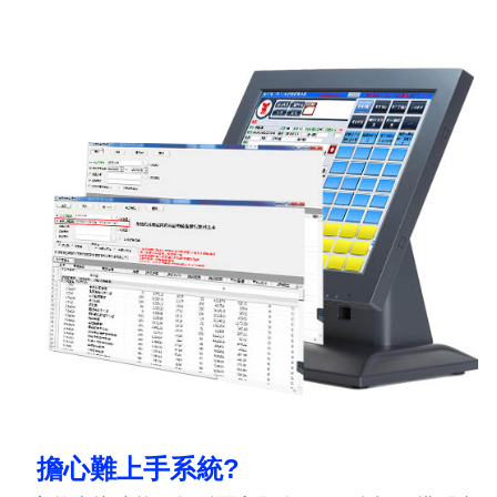
擔心難上手系統?