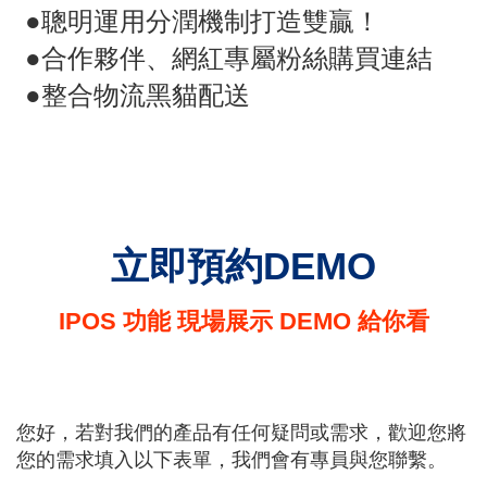
●
聰明運用分潤機制打造雙贏！
●
合作夥伴、網紅專屬粉絲購買連結
●
整合物流黑貓配送
立即預約DEMO
IPOS 功能 現場展示 DEMO 給你看
您好，若對我們的產品有任何疑問或需求，歡迎您將
您的需求填入以下表單，我們會有專員與您聯繫。