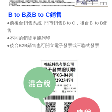
B to B及B to C銷售
●前後台銷售系統 門市銷售B to C，後台Ｂ to B銷
售
●不同的銷貨單據列印
●後台B2B銷售也可開立電子發票或三聯式發票