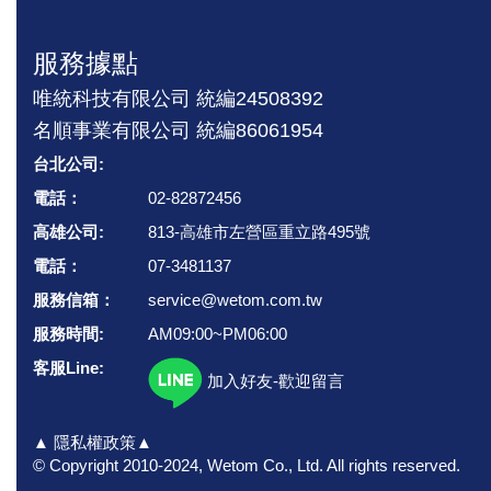
服務據點
唯統科技有限公司 統編24508392
名順事業有限公司 統編86061954
台北公司:
電話：
02-82872456
高雄公司:
813-高雄市左營區重立路495號
電話：
07-3481137
服務信箱：
service@wetom.com.tw
服務時間:
AM09:00~PM06:00
客服Line:
加入好友-歡迎留言
▲ 隱私權政策▲
© Copyright 2010-2024, Wetom Co., Ltd.
All rights reserved.