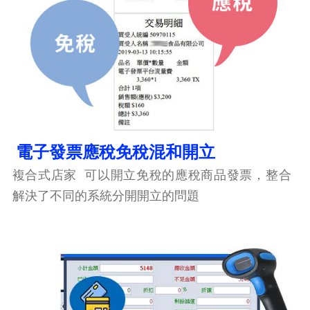
電子發票應稅免稅混和開立
複合式店家 可以開立免稅的應稅商品發票，整合
解決了不同的系統分開開立的問題