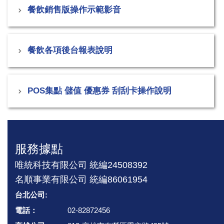
餐飲銷售版操作示範影音
餐飲各項後台報表說明
POS集點 儲值 優惠券 刮刮卡操作說明
服務據點
唯統科技有限公司 統編24508392
名順事業有限公司 統編86061954
台北公司:
電話：
02-82872456