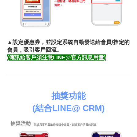
▲設定優惠券，並設定系統自動發送給會員/指定的
會員，吸引客戶回流。
(傳訊給客戶須注意LINE@官方訊息用量)
抽獎功能
(結合LINE@ CRM)