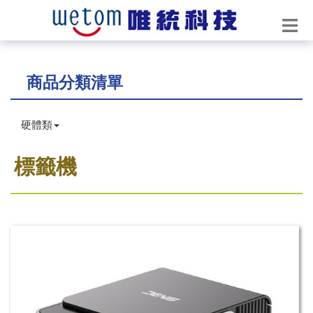
商品分類清單
硬體類
標籤機