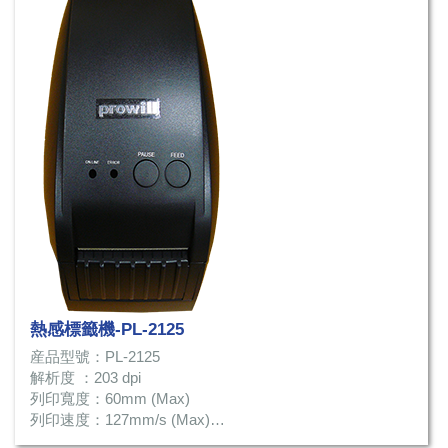
熱感標籤機-PL-2125
産品型號：PL-2125
解析度 ：203 dpi
列印寬度：60mm (Max)
列印速度：127mm/s (Max)
連接介面：USB、Serial