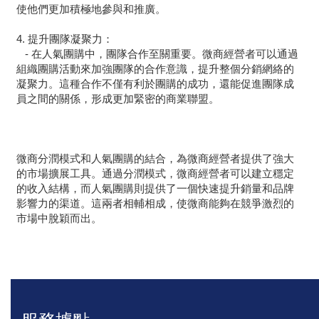
使他們更加積極地參與和推廣。
4. 提升團隊凝聚力：
- 在人氣團購中，團隊合作至關重要。微商經營者可以通過
組織團購活動來加強團隊的合作意識，提升整個分銷網絡的
凝聚力。這種合作不僅有利於團購的成功，還能促進團隊成
員之間的關係，形成更加緊密的商業聯盟。
微商分潤模式和人氣團購的結合，為微商經營者提供了強大
的市場擴展工具。通過分潤模式，微商經營者可以建立穩定
的收入結構，而人氣團購則提供了一個快速提升銷量和品牌
影響力的渠道。這兩者相輔相成，使微商能夠在競爭激烈的
市場中脫穎而出。