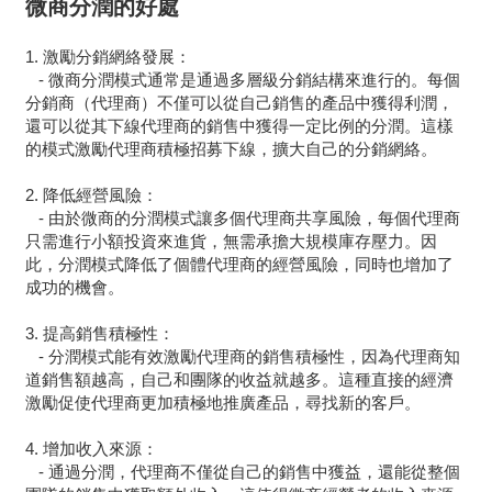
微商分潤的好處
1. 激勵分銷網絡發展：
- 微商分潤模式通常是通過多層級分銷結構來進行的。每個
分銷商（代理商）不僅可以從自己銷售的產品中獲得利潤，
還可以從其下線代理商的銷售中獲得一定比例的分潤。這樣
的模式激勵代理商積極招募下線，擴大自己的分銷網絡。
2. 降低經營風險：
- 由於微商的分潤模式讓多個代理商共享風險，每個代理商
只需進行小額投資來進貨，無需承擔大規模庫存壓力。因
此，分潤模式降低了個體代理商的經營風險，同時也增加了
成功的機會。
3. 提高銷售積極性：
- 分潤模式能有效激勵代理商的銷售積極性，因為代理商知
道銷售額越高，自己和團隊的收益就越多。這種直接的經濟
激勵促使代理商更加積極地推廣產品，尋找新的客戶。
4. 增加收入來源：
- 通過分潤，代理商不僅從自己的銷售中獲益，還能從整個