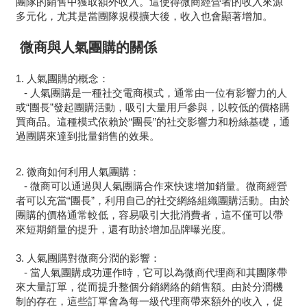
團隊的銷售中獲取額外收入。這使得微商經營者的收入來源
多元化，尤其是當團隊規模擴大後，收入也會顯著增加。
微商與人氣團購的關係
1. 人氣團購的概念：
- 人氣團購是一種社交電商模式，通常由一位有影響力的人
或“團長”發起團購活動，吸引大量用戶參與，以較低的價格購
買商品。這種模式依賴於“團長”的社交影響力和粉絲基礎，通
過團購來達到批量銷售的效果。
2. 微商如何利用人氣團購：
- 微商可以通過與人氣團購合作來快速增加銷量。微商經營
者可以充當“團長”，利用自己的社交網絡組織團購活動。由於
團購的價格通常較低，容易吸引大批消費者，這不僅可以帶
來短期銷量的提升，還有助於增加品牌曝光度。
3. 人氣團購對微商分潤的影響：
- 當人氣團購成功運作時，它可以為微商代理商和其團隊帶
來大量訂單，從而提升整個分銷網絡的銷售額。由於分潤機
制的存在，這些訂單會為每一級代理商帶來額外的收入，促