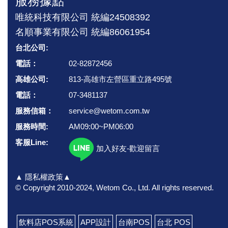
服務據點
唯統科技有限公司 統編24508392
名順事業有限公司 統編86061954
台北公司:
電話：
02-82872456
高雄公司:
813-高雄市左營區重立路495號
電話：
07-3481137
服務信箱：
service@wetom.com.tw
服務時間:
AM09:00~PM06:00
客服Line:
加入好友-歡迎留言
▲ 隱私權政策▲
© Copyright 2010-2024, Wetom Co., Ltd.
All rights reserved.
飲料店POS系統
APP設計
台南POS
台北 POS