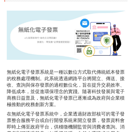
無紙化電子發票系統是一種以數位方式取代傳統紙本發票
的稅務處理機制。此系統透過網路平台將開立、傳送、接
收、查詢與保存發票的過程數位化，旨在提升交易效率、
降低成本，並促進環保理念的實踐。隨著科技發展與電子
商務日益普及，無紙化電子發票已逐漸成為政府與企業積
極推動的稅務創新方案。
在無紙化電子發票系統中，企業透過財政部核可的電子發
票整合服務平台或自行開發系統來開立發票，發票資料會
即時上傳至政府平台，供稽徵機關監管與消費者查詢。消