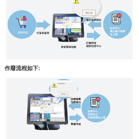
作廢流程如下: