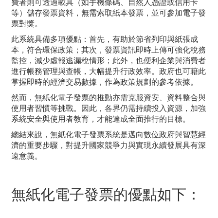
費者則可透過載具（如手機條碼、自然人憑證或信用卡
等）儲存發票資料，無需索取紙本發票，並可參加電子發
票對獎。
此系統具備多項優點：首先，有助於節省列印與紙張成
本，符合環保政策；其次，發票資訊即時上傳可強化稅務
監控，減少虛報逃漏稅情形；此外，也便利企業與消費者
進行帳務管理與查帳，大幅提升行政效率。政府也可藉此
掌握即時的經濟交易數據，作為政策規劃的參考依據。
然而，無紙化電子發票的推動亦需克服資安、資料整合與
使用者習慣等挑戰。因此，各界仍需持續投入資源，加強
系統安全與使用者教育，才能達成全面推行的目標。
總結來說，無紙化電子發票系統是邁向數位政府與智慧經
濟的重要步驟，對提升國家競爭力與實現永續發展具有深
遠意義。
無紙化電子發票的優點如下：