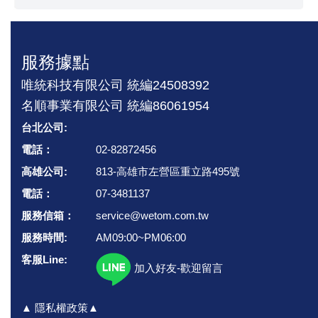
服務據點
唯統科技有限公司 統編24508392
名順事業有限公司 統編86061954
台北公司:
電話：
02-82872456
高雄公司:
813-高雄市左營區重立路495號
電話：
07-3481137
服務信箱：
service@wetom.com.tw
服務時間:
AM09:00~PM06:00
客服Line:
加入好友-歡迎留言
▲ 隱私權政策▲