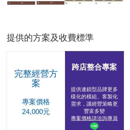
提供的方案及收費標準
跨店整合專案
完整經營方
案
提供連鎖型品牌更多
樣化的模組、客製化
專案價格
需求，讓經營策略更
24,000元
豐富多變
專案價格請洽詢專員