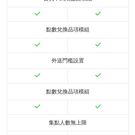
點數兌換品項模組
外送門檻設置
點數兌換品項模組
集點人數無上限