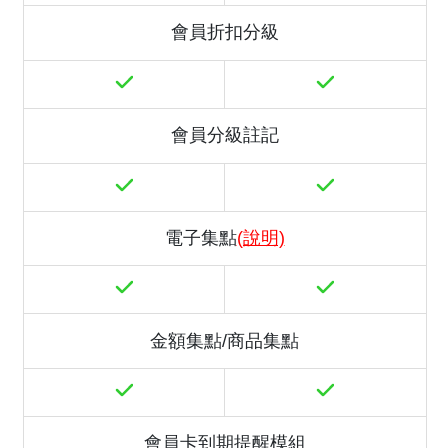
會員折扣分級
會員分級註記
電子集點
(說明)
金額集點/商品集點
會員卡到期提醒模組