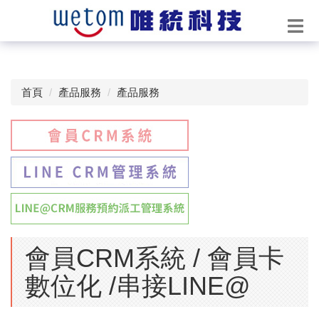
首頁
產品服務
產品服務
會員CRM系統 / 會員卡
數位化 /串接LINE@