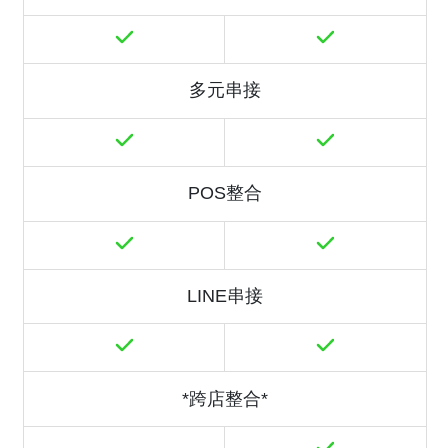
多元串接
POS整合
LINE串接
*跨店整合*