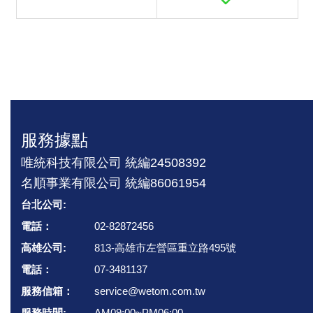
服務據點
唯統科技有限公司 統編24508392
名順事業有限公司 統編86061954
台北公司:
電話：
02-82872456
高雄公司:
813-高雄市左營區重立路495號
電話：
07-3481137
服務信箱：
service@wetom.com.tw
服務時間:
AM09:00~PM06:00