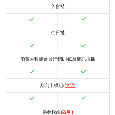
入會禮
生日禮
消費大數據會員行銷LINE及簡訊推播
刮刮卡模組
(說明)
票券模組
(說明)