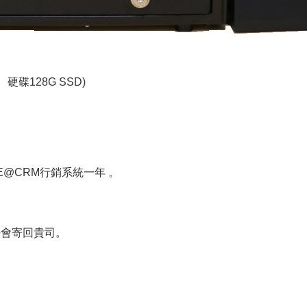
硬碟128G SSD)
NE@CRM行銷系統一年 。
好會寄回貴司。