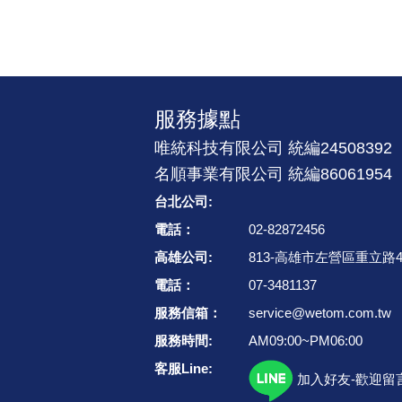
服務據點
唯統科技有限公司 統編24508392
名順事業有限公司 統編86061954
台北公司:
電話：
02-82872456
高雄公司:
813-高雄市左營區重立路4
電話：
07-3481137
服務信箱：
service@wetom.com.tw
服務時間:
AM09:00~PM06:00
客服Line:
加入好友-歡迎留