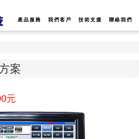
產品服務
我們客戶
技術支援
聯絡我們
方案
00元