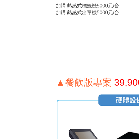
加購 熱感式標籤機5000元/台
加購 熱感式出單機5000元/台
▲餐飲版專案
39,9