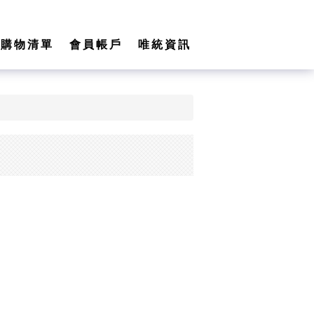
購物清單
會員帳戶
唯統資訊