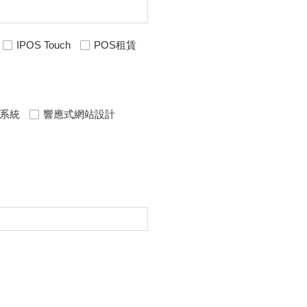
IPOS Touch
POS租賃
體系統
響應式網站設計