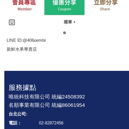
LINE ID:
@406oembr
新鮮水果專賣店
服務據點
唯統科技有限公司 統編24508392
名順事業有限公司 統編86061954
台北公司:
電話：
02-82872456