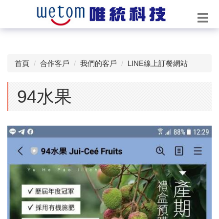
首頁
合作客戶
我們的客戶
LINE線上訂餐網站
94水果