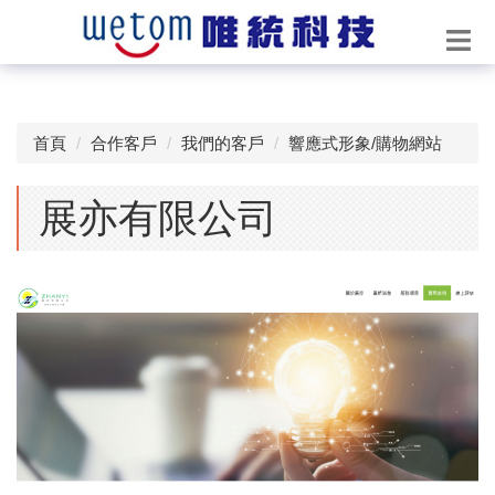
首頁
合作客戶
我們的客戶
響應式形象/購物網站
展亦有限公司