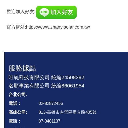
歡迎加入好友:
官方網站:
https://www.zhanyisolar.com.tw/
服務據點
唯統科技有限公司 統編24508392
名順事業有限公司 統編86061954
台北公司:
電話：
02-82872456
高雄公司:
813-高雄市左營區重立路495號
電話：
07-3481137