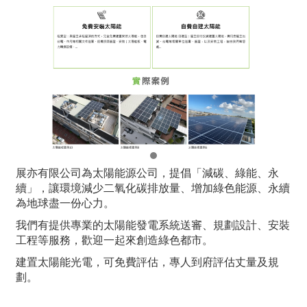
展亦有限公司為太陽能源公司，提倡「減碳、綠能、永
續」，讓環境減少二氧化碳排放量、增加綠色能源、永續
為地球盡一份心力。
我們有提供專業的太陽能發電系統送審、規劃設計、安裝
工程等服務，歡迎一起來創造綠色都市。
建置太陽能光電，可免費評估，專人到府評估丈量及規
劃。