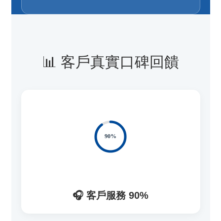
📊 客戶真實口碑回饋
🎧 客戶服務 90%