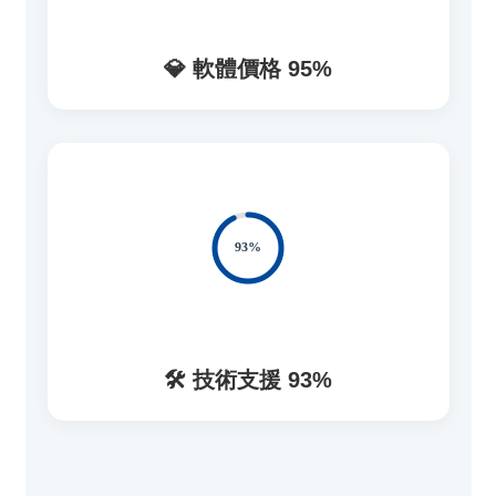
💎 軟體價格 95%
🛠️ 技術支援 93%