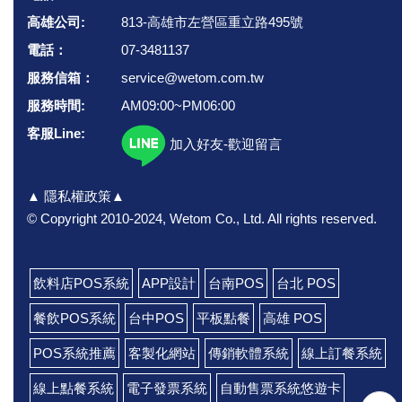
高雄公司:
813-高雄市左營區重立路495號
電話：
07-3481137
服務信箱：
service@wetom.com.tw
服務時間:
AM09:00~PM06:00
客服Line:
加入好友-歡迎留言
▲ 隱私權政策▲
© Copyright 2010-2024, Wetom Co., Ltd.
All rights reserved.
飲料店POS系統
APP設計
台南POS
台北 POS
餐飲POS系統
台中POS
平板點餐
高雄 POS
POS系統推薦
客製化網站
傳銷軟體系統
線上訂餐系統
線上點餐系統
電子發票系統
自動售票系統悠遊卡