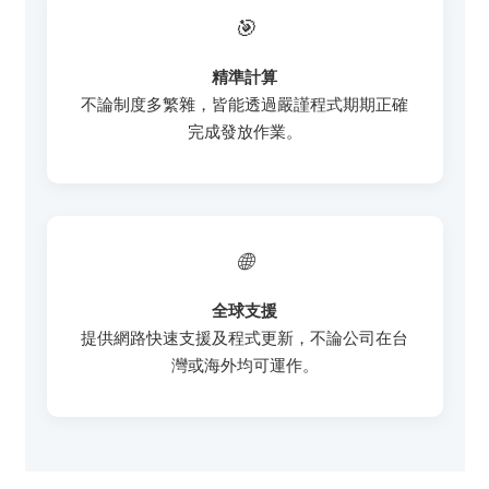
🎯
精準計算
不論制度多繁雜，皆能透過嚴謹程式期期正確
完成發放作業。
🌐
全球支援
提供網路快速支援及程式更新，不論公司在台
灣或海外均可運作。