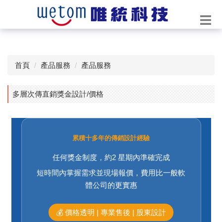
首頁
產品服務
產品服務
多層次傳直銷獎金設計/價格
累積十多年的傳銷設計經驗
任何獎金制度，約2 星期內準確完成
短時間內掌握需求並現場報價，費用比一般軟
體公司的更實惠
💰 價格透明 | 專業售後 | 股東設計