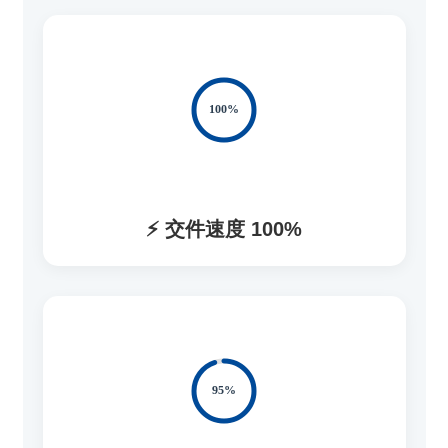
⚡ 交件速度 100%