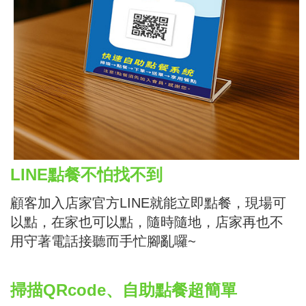
LINE點餐不怕找不到
顧客加入店家官方LINE就能立即點餐，現場可
以點，在家也可以點，隨時隨地，店家再也不
用守著電話接聽而手忙腳亂囉~
掃描QRcode、自助點餐超簡單