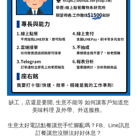
缺工，店還是要開, 生意不能等 如何讓客戶知道您
美味料理 及外帶、外送服務。
生意太好電話點餐讓您手忙腳亂嗎？FB、Line訊息
訂餐讓您沒辦法好好休息？