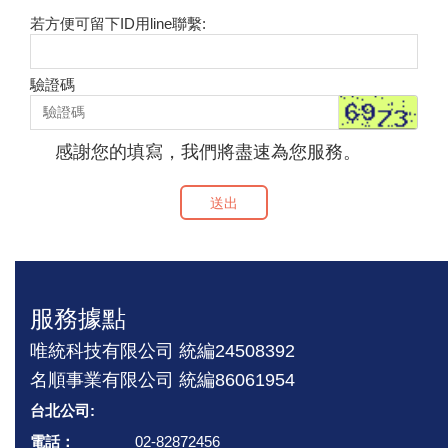
若方便可留下ID用line聯繫:
驗證碼
感謝您的填寫，我們將盡速為您服務。
送出
服務據點
唯統科技有限公司 統編24508392
名順事業有限公司 統編86061954
台北公司:
電話：
02-82872456