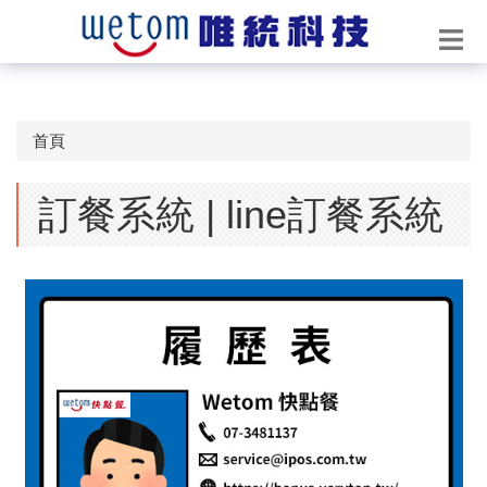
首頁
訂餐系統 | line訂餐系統