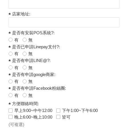
店家地址:
是否有安裝POS系統?:
有
無
是否已申請Linepay支付?:
有
無
是否有申請LINE@?:
有
無
是否有申請google商家:
有
無
是否有申請Facebook粉絲團:
有
無
方便聯絡時間:
早上9:00~中午12:00
下午1:00~下午6:00
晚上6:00~晚上10:00
皆可
(可複選)