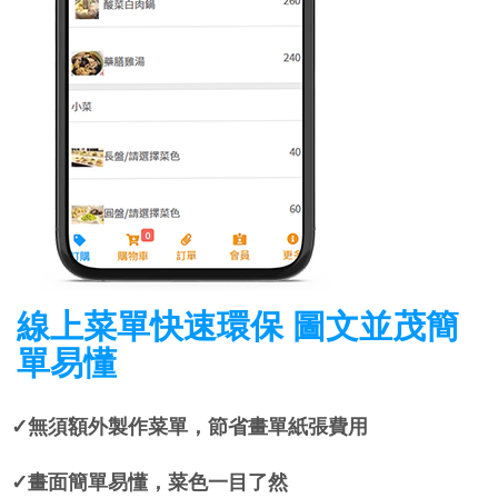
線上菜單快速環保 圖文並茂簡
單易懂
✓無須額外製作菜單，節省畫單紙張費用
✓畫面簡單易懂，菜色一目了然