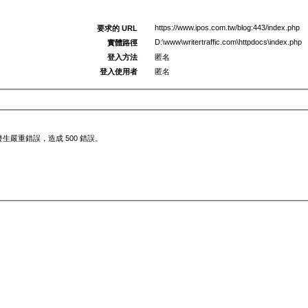
https://www.ipos.com.tw/blog:443/index.php
要求的 URL
D:\www\writertraffic.com\httpdocs\index.php
實體路徑
登入方法
匿名
登入使用者
匿名
嚴重錯誤，造成 500 錯誤。